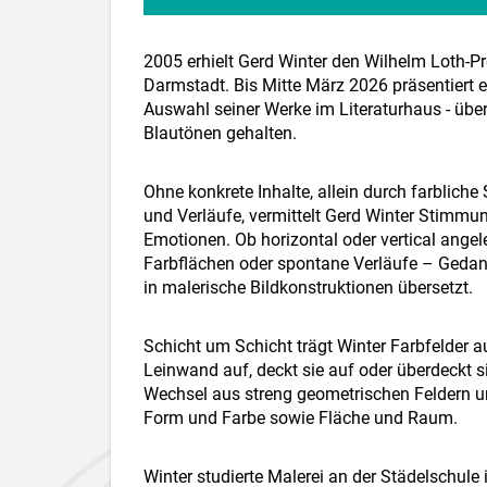
2005 erhielt Gerd Winter den Wilhelm Loth-Pr
Darmstadt. Bis Mitte März 2026 präsentiert er
Auswahl seiner Werke im Literaturhaus - übe
Blautönen gehalten.
Ohne konkrete Inhalte, allein durch farbliche
und Verläufe, vermittelt Gerd Winter Stimm
Emotionen. Ob horizontal oder vertical angel
Farbflächen oder spontane Verläufe – Geda
in malerische Bildkonstruktionen übersetzt.
Schicht um Schicht trägt Winter Farbfelder a
Leinwand auf, deckt sie auf oder überdeckt s
Wechsel aus streng geometrischen Feldern u
Form und Farbe sowie Fläche und Raum.
Winter studierte Malerei an der Städelschule