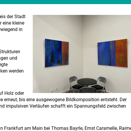
eis der Stadt
 eine kleine
rwiegend in
 Strukturen
ungen und
egte
nken werden
uf Holz oder
ie erneut, bis eine ausgewogene Bildkomposition entsteht. Der
nd impulsiven Verläufen schafft ein Spannungsfeld zwischen
 in Frankfurt am Main bei Thomas Bayrle, Ernst Caramelle, Raim