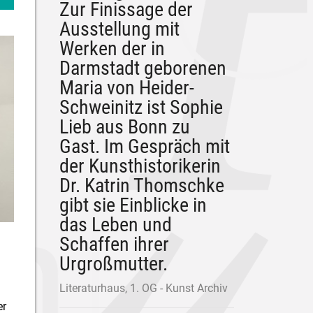
Zur Finissage der
Ausstellung mit
Werken der in
Darmstadt geborenen
Maria von Heider-
Schweinitz ist Sophie
Lieb aus Bonn zu
Gast. Im Gespräch mit
der Kunsthistorikerin
Dr. Katrin Thomschke
gibt sie Einblicke in
das Leben und
Schaffen ihrer
Urgroßmutter.
Literaturhaus, 1. OG - Kunst Archiv
er