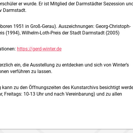
chüler er wurde. Er ist Mitglied der Darmstädter Sezession un
v Darmstadt.
eboren 1951 in Groß-Gerau). Auszeichnungen: Georg-Christoph-
eis (1994), Wilhelm-Loth-Preis der Stadt Darmstadt (2005)
ationen:
https://gerd-winter.de
erzlich ein, die Ausstellung zu entdecken und sich von Winter’s
nen verführen zu lassen.
g kann zu den Öffnungszeiten des Kunstarchivs besichtigt werd
r, Freitags: 10-13 Uhr und nach Vereinbarung) und zu allen