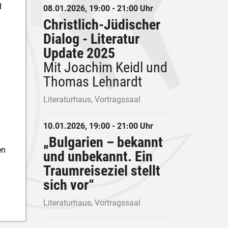
d
08.01.2026, 19:00 - 21:00 Uhr
Christlich-Jüdischer
Dialog - Literatur
Update 2025
Mit Joachim Keidl und
Thomas Lehnardt
Literaturhaus, Vortragssaal
10.01.2026, 19:00 - 21:00 Uhr
„Bulgarien – bekannt
en
und unbekannt. Ein
Traumreiseziel stellt
sich vor“
Literaturhaus, Vortragssaal