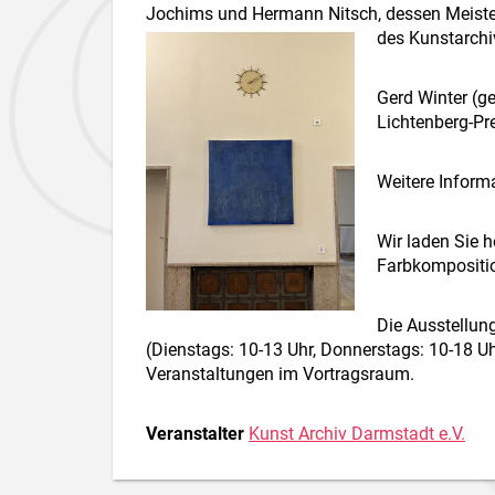
Jochims und Hermann Nitsch, dessen Meisters
des Kunstarchi
Gerd Winter (g
Lichtenberg-Pr
Weitere Inform
Wir laden Sie h
Farbkompositio
Die Ausstellun
(Dienstags: 10-13 Uhr, Donnerstags: 10-18 Uh
Veranstaltungen im Vortragsraum.
Veranstalter
Kunst Archiv Darmstadt e.V.