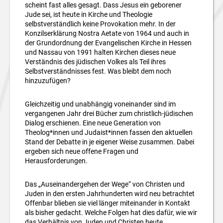
scheint fast alles gesagt. Dass Jesus ein geborener
Jude sei, ist heute in Kirche und Theologie
selbstverständlich keine Provokation mehr. In der
Konzilserklärung Nostra Aetate von 1964 und auch in
der Grundordnung der Evangelischen Kirche in Hessen
und Nassau von 1991 halten Kirchen dieses neue
Verständnis des jüdischen Volkes als Teil ihres
Selbstverständnisses fest. Was bleibt dem noch
hinzuzufügen?
Gleichzeitig und unabhängig voneinander sind im
vergangenen Jahr drei Bücher zum christlich-jüdischen
Dialog erschienen. Eine neue Generation von
Theolog*innen und Judaist*innen fassen den aktuellen
Stand der Debatte in je eigener Weise zusammen. Dabei
ergeben sich neue offene Fragen und
Herausforderungen.
Das „Auseinandergehen der Wege“ von Christen und
Juden in den ersten Jahrhunderten wird neu betrachtet
Offenbar blieben sie viel länger miteinander in Kontakt
als bisher gedacht. Welche Folgen hat dies dafür, wie wir
das Verhältnis von Juden und Christen heute