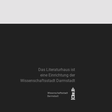
Das Literaturhaus ist
eine Einrichtung der
Wissenschaftsstadt Darmstadt