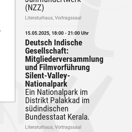
(NZZ)
Literaturhaus, Vortragssaal
,
15.05.2025, 18:00 - 21:00 Uhr
Deutsch Indische
Gesellschaft:
Mitgliederversammlung
und Filmvorführung
Silent-Valley-
Nationalpark
Ein Nationalpark im
Distrikt Palakkad im
südindischen
Bundesstaat Kerala.
Literaturhaus, Vortragssaal