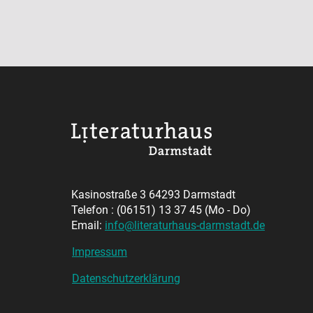
Kasinostraße 3 64293 Darmstadt
Telefon : (06151) 13 37 45 (Mo - Do)
Email:
info@literaturhaus-darmstadt.de
Impressum
Datenschutzerklärung