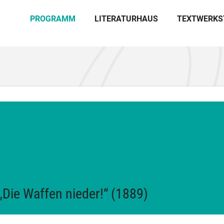
PROGRAMM
LITERATURHAUS
TEXTWERKS
„Die Waffen nieder!“ (1889)