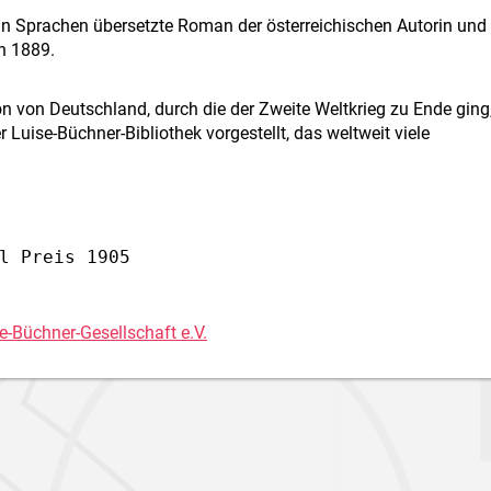
ehn Sprachen übersetzte Roman der österreichischen Autorin und
en 1889.
n von Deutschland, durch die der Zweite Weltkrieg zu Ende ging
uise-Büchner-Bibliothek vorgestellt, das weltweit viele
l Preis 1905
e-Büchner-Gesellschaft e.V.