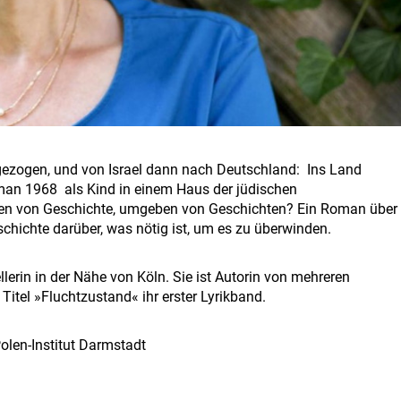
l gezogen, und von Israel dann nach Deutschland: Ins Land
t man 1968 als Kind in einem Haus der jüdischen
n von Geschichte, umgeben von Geschichten? Ein Roman über
chichte darüber, was nötig ist, um es zu überwinden.
ellerin in der Nähe
von Köln.
Sie ist Autorin von mehreren
Titel »Fluchtzustand« ihr erster Lyrikband.
olen-Institut Darmstadt