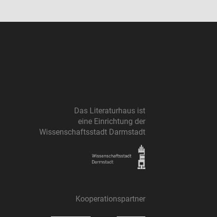
Das Literaturhaus ist
eine Einrichtung der
Wissenschaftsstadt Darmstadt
Kooperationspartner