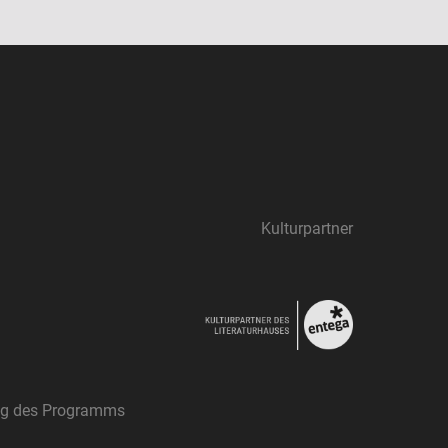
Kulturpartner
ung des Programms