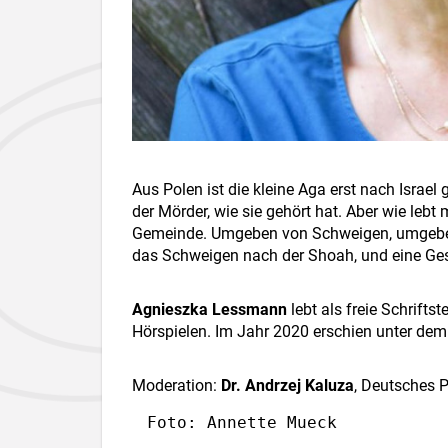
Aus Polen ist die kleine Aga erst nach Israe
der Mörder, wie sie gehört hat. Aber wie leb
Gemeinde. Umgeben von Schweigen, umgebe
das Schweigen nach der Shoah, und eine Ges
Agnieszka Lessmann
lebt als freie Schriftst
Hörspielen. Im Jahr 2020 erschien unter dem 
Moderation:
Dr. Andrzej Kaluza
, Deutsches P
Foto: Annette Mueck