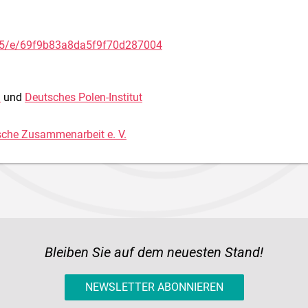
d5/e/69f9b83a8da5f9f70d287004
n
und
Deutsches Polen-Institut
ische Zusammenarbeit e. V.
Bleiben Sie auf dem neuesten Stand!
NEWSLETTER ABONNIEREN