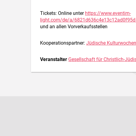
Tickets: Online unter
https://www.eventim-
light.com/de/a/6821d636c4e13c12ad0f95
und an allen Vorverkaufsstellen
Kooperationspartner:
Jüdische Kulturwoche
Veranstalter
Gesellschaft für Christlich-Jüd