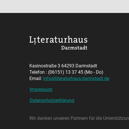
Kasinostraße 3 64293 Darmstadt
Telefon : (06151) 13 37 45 (Mo - Do)
Email:
info@literaturhaus-darmstadt.de
Impressum
Datenschutzerklärung
Wir danken unseren Partnern für die Unterstütz