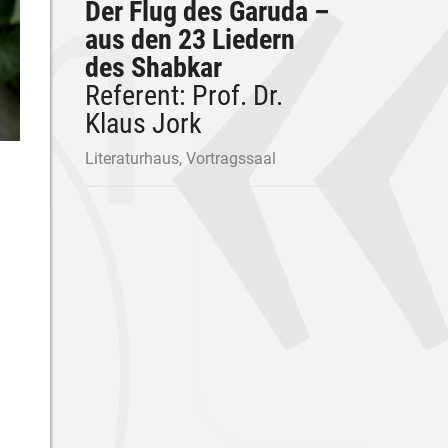
Der Flug des Garuda –
aus den 23 Liedern
des Shabkar
Referent: Prof. Dr.
Klaus Jork
Literaturhaus, Vortragssaal